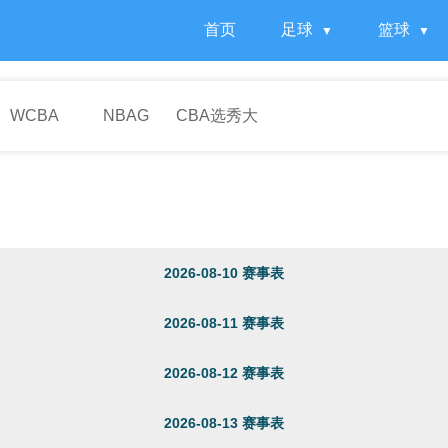
首页
足球
篮球
WCBA
NBAG
CBA选秀大
会
2026-08-10 赛事表
2026-08-11 赛事表
2026-08-12 赛事表
2026-08-13 赛事表