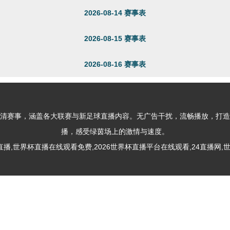
2026-08-14 赛事表
2026-08-15 赛事表
2026-08-16 赛事表
清赛事，涵盖各大联赛与新足球直播内容。无广告干扰，流畅播放，打造
播，感受绿茵场上的激情与速度。
025 世界杯直播,世界杯直播在线观看免费,2026世界杯直播平台在线观看,24直播