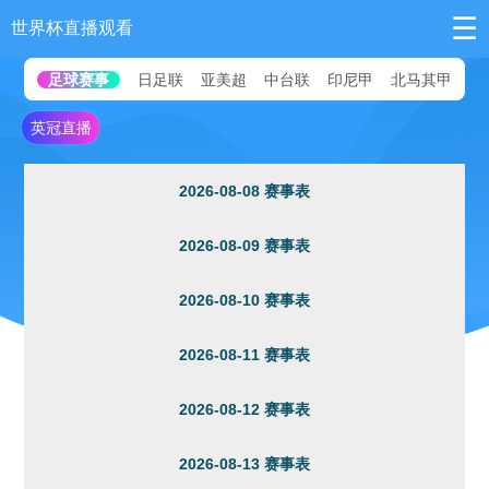
☰
世界杯直播观看
足球赛事
日足联
亚美超
中台联
印尼甲
北马其甲
澳
英冠直播
2026-08-08 赛事表
2026-08-09 赛事表
2026-08-10 赛事表
2026-08-11 赛事表
2026-08-12 赛事表
2026-08-13 赛事表