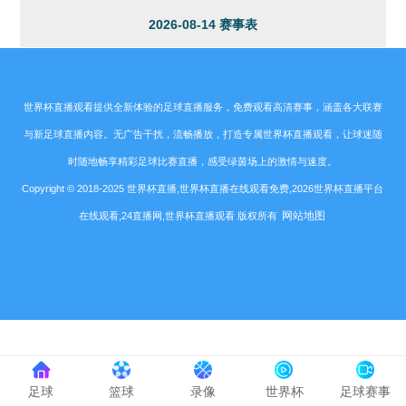
2026-08-14 赛事表
世界杯直播观看提供全新体验的足球直播服务，免费观看高清赛事，涵盖各大联赛
与新足球直播内容。无广告干扰，流畅播放，打造专属世界杯直播观看，让球迷随
时随地畅享精彩足球比赛直播，感受绿茵场上的激情与速度。
Copyright © 2018-2025 世界杯直播,世界杯直播在线观看免费,2026世界杯直播平台
网站地图
在线观看,24直播网,世界杯直播观看 版权所有
足球
篮球
录像
世界杯
足球赛事