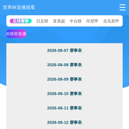
☰
世界杯直播观看
足球赛事
日足联
亚美超
中台联
印尼甲
北马其甲
澳
欧联杯直播
2026-08-07 赛事表
2026-08-08 赛事表
2026-08-09 赛事表
2026-08-10 赛事表
2026-08-11 赛事表
2026-08-12 赛事表