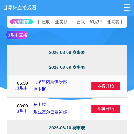
☰
世界杯直播观看
足球赛事
日足联
亚美超
中台联
印尼甲
北马其甲
澳
厄瓜甲直播
2026-08-08 赛事表
2026-08-09 赛事表
北莱昂内斯俱乐部
05:30
即将开始
VS
厄瓜甲
奥卡斯
马卡拉
08:00
即将开始
VS
厄瓜甲
瓜亚基尔巴塞罗那
2026-08-10 赛事表