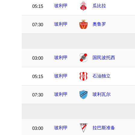
玻利甲
瓜比拉
05:15
玻利甲
奥鲁罗
07:30
玻利甲
国民波托西
03:00
玻利甲
石油独立
05:15
玻利甲
玻利瓦尔
07:30
玻利甲
拉巴斯准备
03:00