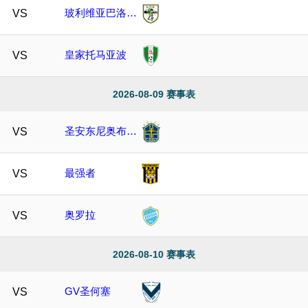
玻利维亚巴洛比
VS
学院
皇家托马亚波
VS
2026-08-09 赛事表
圣安东尼奥布鲁
VS
布鲁
最强者
VS
奥罗拉
VS
2026-08-10 赛事表
GV圣何塞
VS