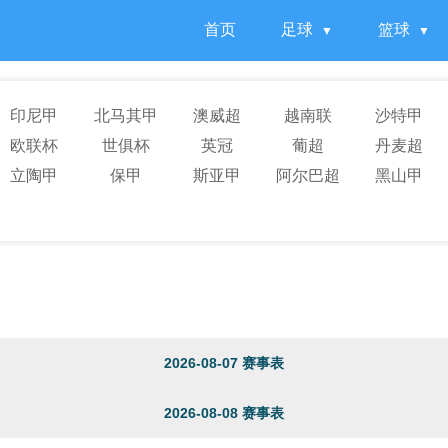
首页
足球
篮球
印尼甲
北马其甲
澳威超
越南联
沙特甲
欧联杯
世俱杯
英冠
葡超
丹麦超
立陶甲
保甲
斯亚甲
阿尔巴超
黑山甲
2026-08-07 赛事表
2026-08-08 赛事表