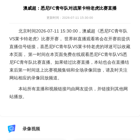
澳威超：悉尼FC青年队对战莱卡特老虎比赛直播
更新时间：2026-07-11 15:30:00
北京时间2026-07-11 15:30:00，澳威超《悉尼FC青年队
VS莱卡特老虎》比赛开赛， 世界杯直播观看将会在开赛前提供
直播信号链接，喜悉尼FC青年队VS莱卡特老虎的球迷可以收藏
本页面， 第一时间在本页面免费在线观看悉尼FC青年队VS悉
尼FC青年队比赛直播。如果错过比赛直播，本站也会在直播结
束后第一时间送上比赛视频集锦和全场录像回放，请及时关注
网站相应的录像回放频道。
本站所有直播和视频链接均由网友提供，并链接到其他网
站播放。
录像视频