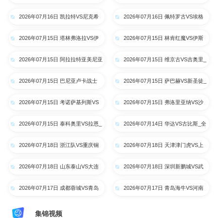
拉约瓦大学_全场录像【高清回放】
阿特比森_全场录像【高清回放】
2026年07月16日 凯拉特VS尼克希
2026年07月16日 佩特罗古VS埃格
奇_全场录像【高清回放】
纳蒂亚_全场录像【高清回放】
2026年07月15日 塔林弗洛拉VS伊
2026年07月15日 林肯红魔VS伊斯
比利亚1999_全场录像【高清回
卡尔德斯_全场录像【高清回放】
2026年07月15日 阿拉拉特亚美尼亚
2026年07月15日 维京古VS吉奥里_
放】
VS里加FC_全场录像【高清回放】
全场录像【高清回放】
2026年07月15日 巴尼亚卢卡战士
2026年07月15日 萨巴赫VS新圣徒_
VS索非亚列夫斯基_全场录像【高
全场录像【高清回放】
2026年07月15日 考诺萨基列斯VS
2026年07月15日 弗洛里亚纳VS沙
清回放】
德利塔_全场录像【高清回放】
姆洛克_全场录像【高清回放】
2026年07月15日 泰科奥里VS拉恩_
2026年07月14日 华达VS古比斯_全
全场录像【高清回放】
场录像【高清回放】
2026年07月18日 浙江队VS重庆铜
2026年07月18日 天津津门虎VS上
梁龙_全场录像【高清回放】
海申花_全场录像【高清回放】
2026年07月18日 山东泰山VS大连
2026年07月18日 深圳新鹏城VS武
英博_全场录像【高清回放】
汉三镇_全场录像【高清回放】
2026年07月17日 成都蓉城VS青岛
2026年07月17日 青岛海牛VS河南
西海岸_全场录像【高清回放】
队_全场录像【高清回放】
集锦视频