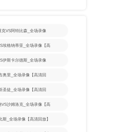
斯维克VS阿特比森_全场录像
古VS埃格纳蒂亚_全场录像【高
魔VS伊斯卡尔德斯_全场录像
VS吉奥里_全场录像【高清回
VS新圣徒_全场录像【高清回
亚纳VS沙姆洛克_全场录像【高
S古比斯_全场录像【高清回放】