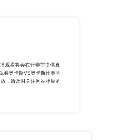
界杯直播观看将会在开赛前提供直
观看奥卡斯VS奥卡斯比赛直
回放，请及时关注网站相应的