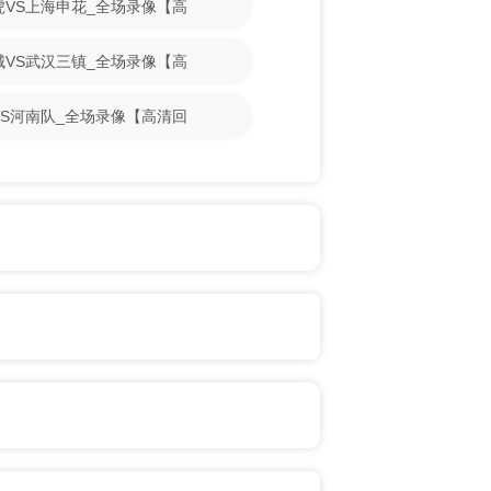
门虎VS上海申花_全场录像【高
鹏城VS武汉三镇_全场录像【高
牛VS河南队_全场录像【高清回