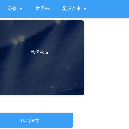
录像
世界杯
足球赛事
昆卡竞技
咪咕体育