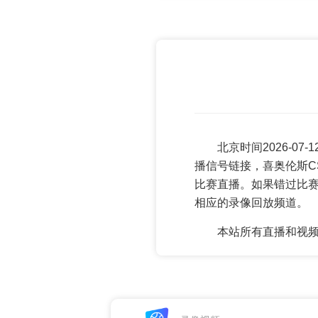
北京时间2026-07
播信号链接，喜奥伦斯C
比赛直播。如果错过比
相应的录像回放频道。
本站所有直播和视