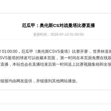
厄瓜甲：奥伦斯CS对战曼塔比赛直播
更新时间：2026-07-12 01:00:00
-12 01:00:00，厄瓜甲《奥伦斯CSVS曼塔》比赛开赛， 世
SVS曼塔的球迷可以收藏本页面， 第一时间在本页面免费在线观
赛直播，本站也会在直播结束后第一时间送上比赛视频集锦和全
频链接均由网友提供，并链接到其他网站播放。