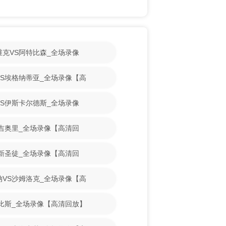
斯维克VS阿特比森_全场录像
古VS埃格纳蒂亚_全场录像【高
魔VS伊斯卡尔德斯_全场录像
VS吉奥里_全场录像【高清回
VS新圣徒_全场录像【高清回
亚纳VS沙姆洛克_全场录像【高
S古比斯_全场录像【高清回放】