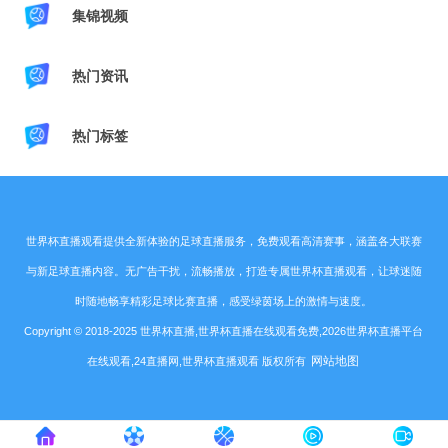
集锦视频
热门资讯
热门标签
世界杯直播观看提供全新体验的足球直播服务，免费观看高清赛事，涵盖各大联赛
与新足球直播内容。无广告干扰，流畅播放，打造专属世界杯直播观看，让球迷随
时随地畅享精彩足球比赛直播，感受绿茵场上的激情与速度。
Copyright © 2018-2025 世界杯直播,世界杯直播在线观看免费,2026世界杯直播平台
网站地图
在线观看,24直播网,世界杯直播观看 版权所有