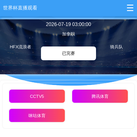
☰
世界杯直播观看
2026-07-19 03:00:00
加拿职
HFX流浪者
骑兵队
已完赛
CCTV5
腾讯体育
咪咕体育