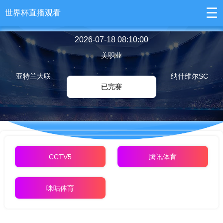
☰
世界杯直播观看
2026-07-18 08:10:00
美职业
亚特兰大联
纳什维尔SC
已完赛
CCTV5
腾讯体育
咪咕体育