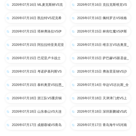
2026年07月16日 ML麦克斯林VS克
2026年07月16日 克拉克斯维克VS
拉约瓦大学_全场录像【高清回放】
阿特比森_全场录像【高清回放】
2026年07月16日 凯拉特VS尼克希
2026年07月16日 佩特罗古VS埃格
奇_全场录像【高清回放】
纳蒂亚_全场录像【高清回放】
2026年07月15日 塔林弗洛拉VS伊
2026年07月15日 林肯红魔VS伊斯
比利亚1999_全场录像【高清回
卡尔德斯_全场录像【高清回放】
2026年07月15日 阿拉拉特亚美尼亚
2026年07月15日 维京古VS吉奥里_
放】
VS里加FC_全场录像【高清回放】
全场录像【高清回放】
2026年07月15日 巴尼亚卢卡战士
2026年07月15日 萨巴赫VS新圣徒_
VS索非亚列夫斯基_全场录像【高
全场录像【高清回放】
2026年07月15日 考诺萨基列斯VS
2026年07月15日 弗洛里亚纳VS沙
清回放】
德利塔_全场录像【高清回放】
姆洛克_全场录像【高清回放】
2026年07月15日 泰科奥里VS拉恩_
2026年07月14日 华达VS古比斯_全
全场录像【高清回放】
场录像【高清回放】
2026年07月18日 浙江队VS重庆铜
2026年07月18日 天津津门虎VS上
梁龙_全场录像【高清回放】
海申花_全场录像【高清回放】
2026年07月18日 山东泰山VS大连
2026年07月18日 深圳新鹏城VS武
英博_全场录像【高清回放】
汉三镇_全场录像【高清回放】
2026年07月17日 成都蓉城VS青岛
2026年07月17日 青岛海牛VS河南
西海岸_全场录像【高清回放】
队_全场录像【高清回放】