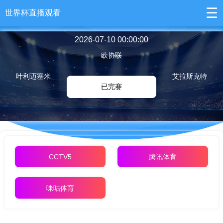
☰
世界杯直播观看
2026-07-10 00:00:00
欧协联
叶利迈塞米
艾拉斯克特
已完赛
CCTV5
腾讯体育
咪咕体育