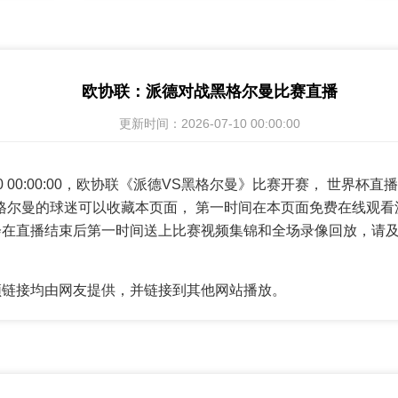
欧协联：派德对战黑格尔曼比赛直播
更新时间：2026-07-10 00:00:00
7-10 00:00:00，欧协联《派德VS黑格尔曼》比赛开赛， 世界
格尔曼的球迷可以收藏本页面， 第一时间在本页面免费在线观看
会在直播结束后第一时间送上比赛视频集锦和全场录像回放，请
频链接均由网友提供，并链接到其他网站播放。