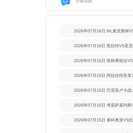
录像视频
2026年07月16日 ML麦克斯
【高清回放】
2026年07月16日 凯拉特VS
放】
2026年07月15日 塔林弗洛拉V
【高清回放】
2026年07月15日 阿拉拉特亚
【高清回放】
2026年07月15日 巴尼亚卢卡
场录像【高清回放】
2026年07月15日 考诺萨基列
清回放】
2026年07月15日 泰科奥里V
放】