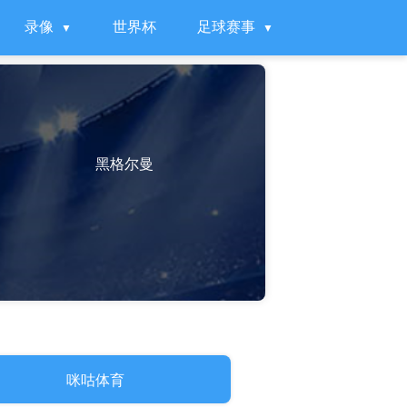
录像
世界杯
足球赛事
黑格尔曼
咪咕体育