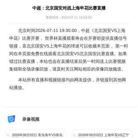
中超：北京国安对战上海申花比赛直播
更新时间：2026-07-11 19:35:00
北京时间2026-07-11 19:35:00，中超《北京国安VS上海
申花》比赛开赛， 世界杯直播观看将会在开赛前提供直播信号
链接，喜北京国安VS上海申花的球迷可以收藏本页面， 第一时
间在本页面免费在线观看北京国安VS北京国安比赛直播。如果
错过比赛直播，本站也会在直播结束后第一时间送上比赛视频
集锦和全场录像回放，请及时关注网站相应的录像回放频道。
本站所有直播和视频链接均由网友提供，并链接到其他网
站播放。
录像视频
2026年08月02日 青岛海牛VS青岛
2026年08月02日 上海申花VS辽宁