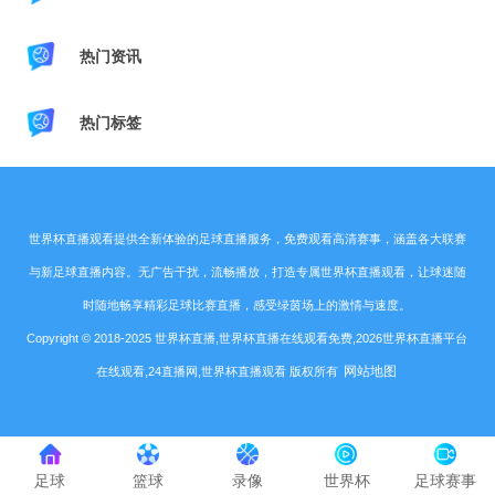
热门资讯
热门标签
世界杯直播观看提供全新体验的足球直播服务，免费观看高清赛事，涵盖各大联赛
与新足球直播内容。无广告干扰，流畅播放，打造专属世界杯直播观看，让球迷随
时随地畅享精彩足球比赛直播，感受绿茵场上的激情与速度。
Copyright © 2018-2025 世界杯直播,世界杯直播在线观看免费,2026世界杯直播平台
网站地图
在线观看,24直播网,世界杯直播观看 版权所有
足球
篮球
录像
世界杯
足球赛事