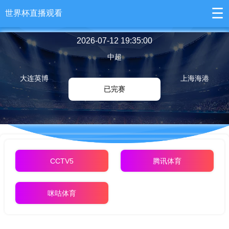
☰
世界杯直播观看
2026-07-12 19:35:00
中超
大连英博
上海海港
已完赛
CCTV5
腾讯体育
咪咕体育