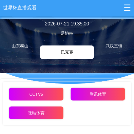
☰
世界杯直播观看
2026-07-21 19:35:00
足协杯
山东泰山
武汉三镇
已完赛
CCTV5
腾讯体育
咪咕体育